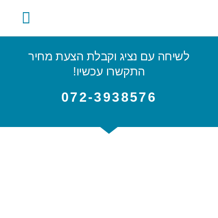
השירותים שלנו
קצת עלינו
לשיחה עם נציג וקבלת הצעת מחיר
התקשרו עכשיו!
072-3938576