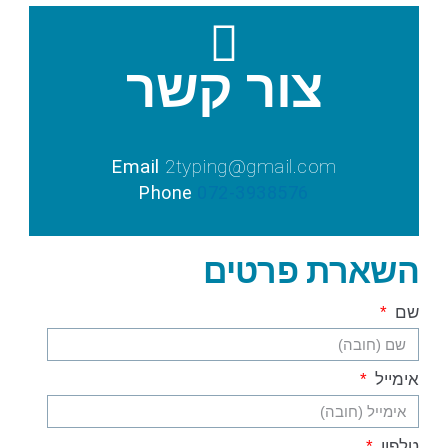
צור קשר
Email
2typing@gmail.com
P
hone
072-3938576
השארת פרטים
שם
אימייל
טלפון