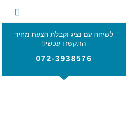
השירותים שלנו
קצת עלינו
לשיחה עם נציג וקבלת הצעת מחיר
התקשרו עכשיו!
072-3938576