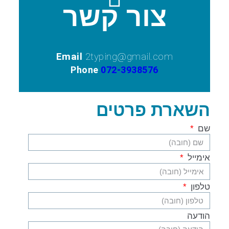
צור קשר
Email
2typing@gmail.com
P
hone
072-3938576
השארת פרטים
שם
אימייל
טלפון
הודעה